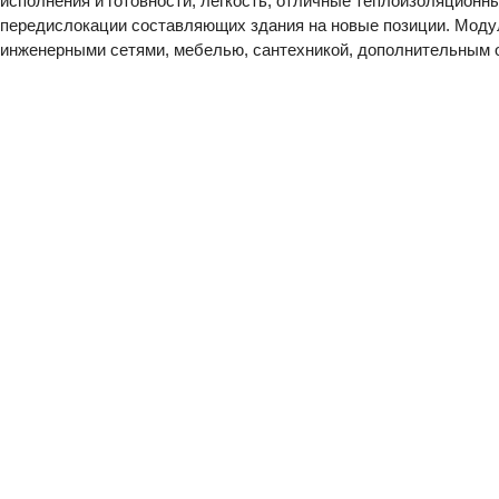
исполнения и готовности, легкость, отличные теплоизоляционн
передислокации составляющих здания на новые позиции. Моду
инженерными сетями, мебелью, сантехникой, дополнительным о