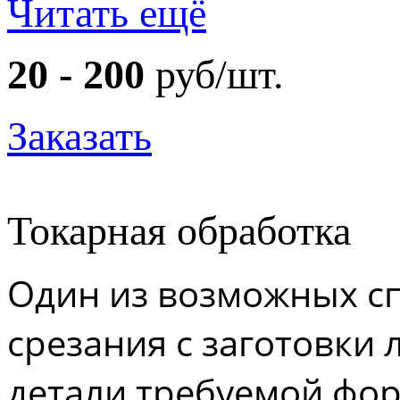
Читать ещё
20 - 200
руб/шт.
Заказать
Токарная обработка
Один из возможных сп
срезания с заготовки
детали требуемой фо