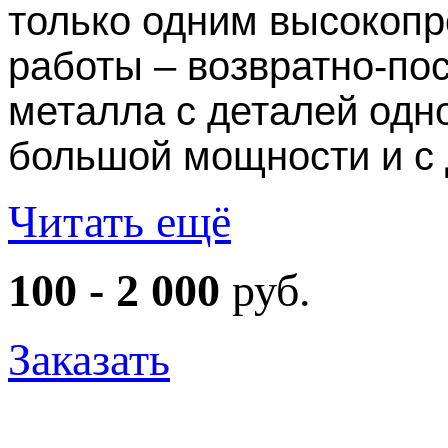
только одним высокоп
работы – возвратно-по
металла с деталей од
большой мощности и с 
Читать ещё
100 - 2 000
руб.
Заказать