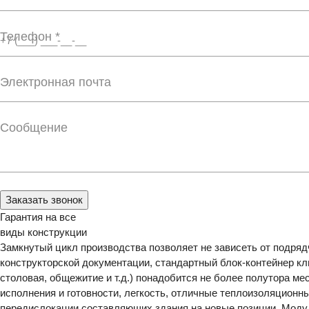
Телефон *
Электронная почта
Сообщение
Заказать звонок
Гарантия на все
виды конструкции
Замкнутый цикл производства позволяет не зависеть от подрядч
конструкторской документации, стандартный блок-контейнер кл
столовая, общежитие и т.д.) понадобится не более полутора 
исполнения и готовности, легкость, отличные теплоизоляционн
передислокации составляющих здания на новые позиции. Моду