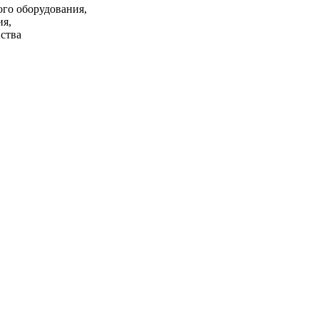
ого оборудования,
ия,
ства