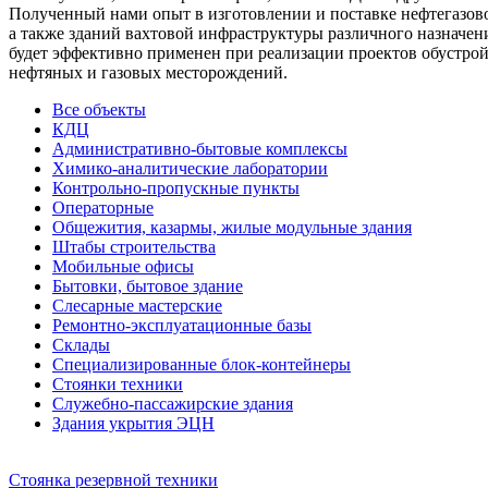
Полученный нами опыт в изготовлении и поставке нефтегазов
а также зданий вахтовой инфраструктуры различного назначен
будет эффективно применен при реализации проектов обустрой
нефтяных и газовых месторождений.
Все объекты
КДЦ
Административно-бытовые комплексы
Химико-аналитические лаборатории
Контрольно-пропускные пункты
Операторные
Общежития, казармы, жилые модульные здания
Штабы строительства
Мобильные офисы
Бытовки, бытовое здание
Слесарные мастерские
Ремонтно-эксплуатационные базы
Склады
Специализированные блок-контейнеры
Стоянки техники
Служебно-пассажирские здания
Здания укрытия ЭЦН
Стоянка резервной техники