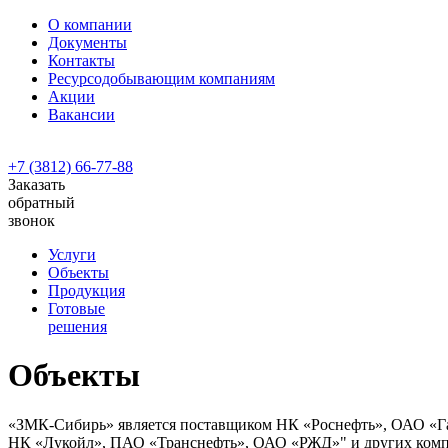
О компании
Документы
Контакты
Ресурсодобывающим компаниям
Акции
Вакансии
+7 (3812) 66-77-88
Заказать
обратный
звонок
Услуги
Объекты
Продукция
Готовые
решения
Объекты
«ЗМК-Сибирь» является поставщиком НК «Роснефть», ОАО «Га
НК «Лукойл», ПАО «Транснефть», ОАО «РЖД»" и других комп