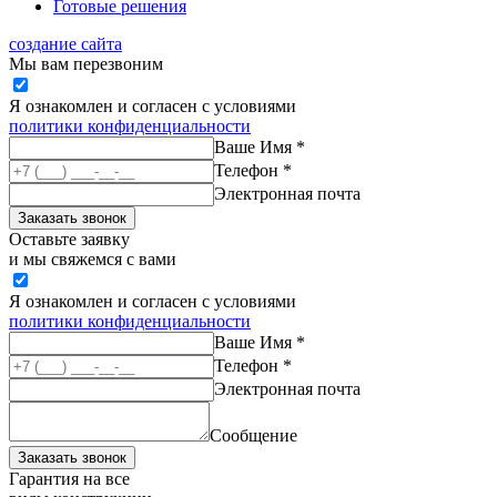
Готовые решения
создание сайта
Мы вам перезвоним
Я ознакомлен и согласен с условиями
политики конфиденциальности
Ваше Имя *
Телефон *
Электронная почта
Заказать звонок
Оставьте заявку
и мы свяжемся с вами
Я ознакомлен и согласен с условиями
политики конфиденциальности
Ваше Имя *
Телефон *
Электронная почта
Сообщение
Заказать звонок
Гарантия на все